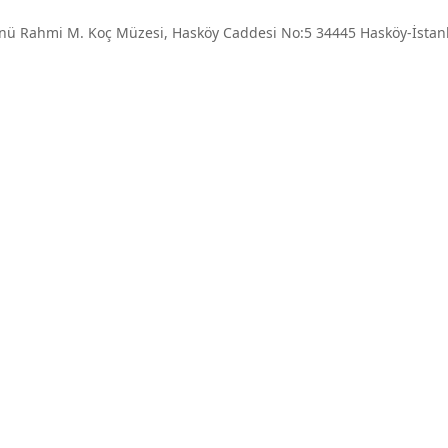
nü Rahmi M. Koç Müzesi, Hasköy Caddesi No:5 34445 Hasköy-İstanbu