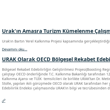
Urak'ın Amasra Turizm Kümelenme Çalışma
Urak'ın Bartın Yerel Kalkınma Projesi kapsamında gerçekleştir
Devamını oku...
URAK Olarak OECD Bölgesel Rekabet Edebilirl
Bölgesel Rekabet Edebilirliğin Geliştirilmesi Projesi(Boosting Reg
çalıştayı OECD önderliğinde T.C. Kalkınma Bakanlığı tarafından
1
Kalkınma Ajansı ve TÜİK temsilcileri ile birlikte URAK’tan Dr. Met
Stolle, yapılan ikili görüşmede OECD olarak URAK tarafından her yı
Edebilirlik Endeksi çalışmasında URAK’ın bilgi ve tecrübesinden de