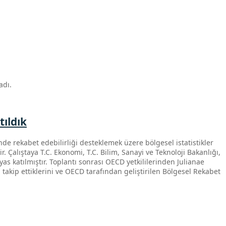
adı.
tıldık
de rekabet edebilirliği desteklemek üzere bölgesel istatistikler
. Çalıştaya T.C. Ekonomi, T.C. Bilim, Sanayi ve Teknoloji Bakanlığı,
as katılmıştır. Toplantı sonrası OECD yetkililerinden Julianae
 takip ettiklerini ve OECD tarafından geliştirilen Bölgesel Rekabet