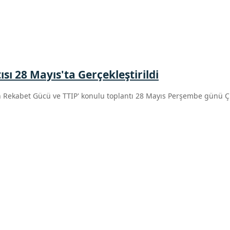
sı 28 Mayıs'ta Gerçekleştirildi
in Rekabet Gücü ve TTIP' konulu toplantı 28 Mayıs Perşembe günü Çı