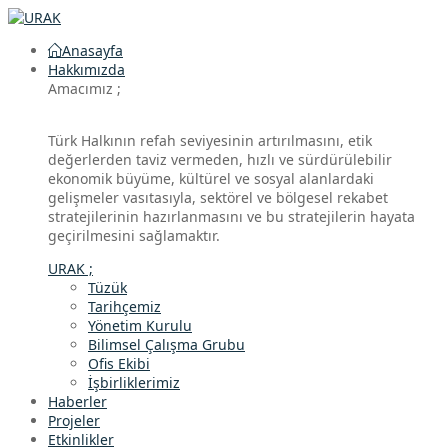
Anasayfa
Hakkımızda
Amacımız ;
Türk Halkının refah seviyesinin artırılmasını, etik
değerlerden taviz vermeden, hızlı ve sürdürülebilir
ekonomik büyüme, kültürel ve sosyal alanlardaki
gelişmeler vasıtasıyla, sektörel ve bölgesel rekabet
stratejilerinin hazırlanmasını ve bu stratejilerin hayata
geçirilmesini sağlamaktır.
URAK ;
Tüzük
Tarihçemiz
Yönetim Kurulu
Bilimsel Çalışma Grubu
Ofis Ekibi
İşbirliklerimiz
Haberler
Projeler
Etkinlikler