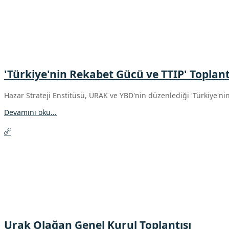
'Türkiye'nin Rekabet Gücü ve TTIP' Toplantı
Hazar Strateji Enstitüsü, URAK ve YBD'nin düzenlediği 'Türkiye'n
Devamını oku...
Urak Olağan Genel Kurul Toplantısı