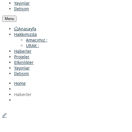
Yayınlar
İletişim
Menu
Anasayfa
Hakkımızda
Amacımız ;
URAK ;
Haberler
Projeler
Etkinlikler
Yayınlar
İletişim
Home
Haberler