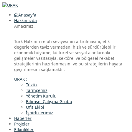
Anasayfa
Hakkımızda
Amacımız ;
Türk Halkının refah seviyesinin artırılmasını, etik
değerlerden taviz vermeden, hızlı ve sürdürülebilir
ekonomik büyüme, kültürel ve sosyal alanlardaki
gelişmeler vasıtasıyla, sektörel ve bölgesel rekabet
stratejilerinin hazırlanmasını ve bu stratejilerin hayata
geçirilmesini sağlamaktır.
URAK ;
Tüzük
Tarihçemiz
Yönetim Kurulu
Bilimsel Çalışma Grubu
Ofis Ekibi
İşbirliklerimiz
Haberler
Projeler
Etkinlikler