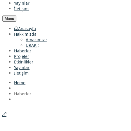
Yayınlar
İletişim
Menu
Anasayfa
Hakkımızda
Amacımız ;
URAK ;
Haberler
Projeler
Etkinlikler
Yayınlar
İletişim
Home
Haberler