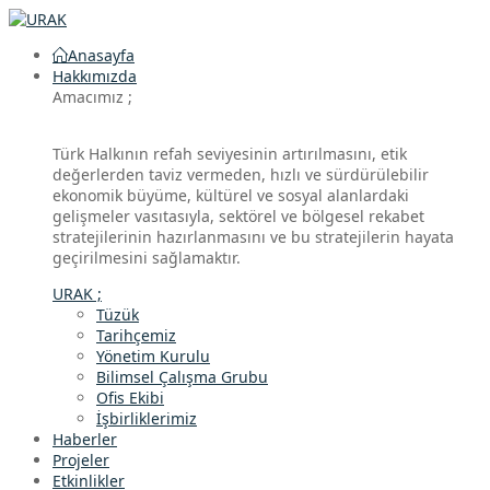
Anasayfa
Hakkımızda
Amacımız ;
Türk Halkının refah seviyesinin artırılmasını, etik
değerlerden taviz vermeden, hızlı ve sürdürülebilir
ekonomik büyüme, kültürel ve sosyal alanlardaki
gelişmeler vasıtasıyla, sektörel ve bölgesel rekabet
stratejilerinin hazırlanmasını ve bu stratejilerin hayata
geçirilmesini sağlamaktır.
URAK ;
Tüzük
Tarihçemiz
Yönetim Kurulu
Bilimsel Çalışma Grubu
Ofis Ekibi
İşbirliklerimiz
Haberler
Projeler
Etkinlikler