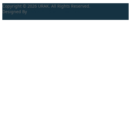
Copyright © 2026 URAK. All Rights Reserved.
Designed By
TRDİA
BİLİŞİM HİZMETLERİ