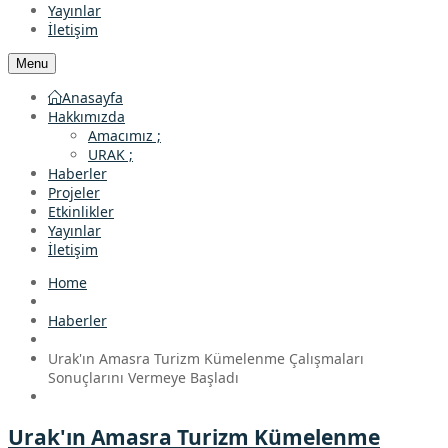
Yayınlar
İletişim
Menu
Anasayfa
Hakkımızda
Amacımız ;
URAK ;
Haberler
Projeler
Etkinlikler
Yayınlar
İletişim
Home
Haberler
Urak'ın Amasra Turizm Kümelenme Çalışmaları
Sonuçlarını Vermeye Başladı
Urak'ın Amasra Turizm Kümelenme