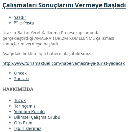
Çalışmaları Sonuçlarını Vermeye Başladı
Yazdır
e-Posta
Urak'ın Bartın Yerel Kalkınma Projesi kapsamında
gerçekleştirdiği AMASRA TURİZM KÜMELENME çalışması
sonuçlarını vermeye başladı.
Aşağıdaki linkten ilgili habere ulaşabilirsiniz.
http://www.turizmaktuel.com/haber/amasra-ya-turist-yagacak
Önceki
Sonraki
HAKKIMIZDA
Tüzük
Tarihçemiz
Yönetim Kurulu
Bilimsel Çalışma Grubu
Ofis Ekibi
İşbirliklerimiz