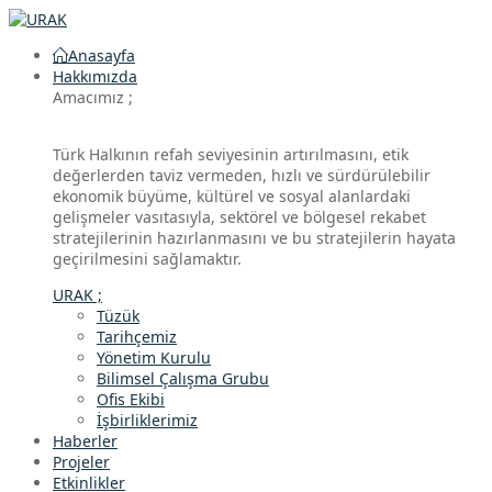
Anasayfa
Hakkımızda
Amacımız ;
Türk Halkının refah seviyesinin artırılmasını, etik
değerlerden taviz vermeden, hızlı ve sürdürülebilir
ekonomik büyüme, kültürel ve sosyal alanlardaki
gelişmeler vasıtasıyla, sektörel ve bölgesel rekabet
stratejilerinin hazırlanmasını ve bu stratejilerin hayata
geçirilmesini sağlamaktır.
URAK ;
Tüzük
Tarihçemiz
Yönetim Kurulu
Bilimsel Çalışma Grubu
Ofis Ekibi
İşbirliklerimiz
Haberler
Projeler
Etkinlikler