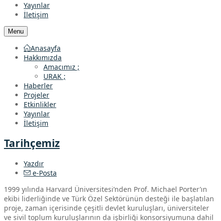
Yayınlar
İletişim
Menu
Anasayfa
Hakkımızda
Amacımız ;
URAK ;
Haberler
Projeler
Etkinlikler
Yayınlar
İletişim
Tarihçemiz
Yazdır
e-Posta
1999 yılında Harvard Üniversitesi’nden Prof. Michael Porter’ın
ekibi liderliğinde ve Türk Özel Sektörünün desteği ile başlatılan
proje, zaman içerisinde çeşitli devlet kuruluşları, üniversiteler
ve sivil toplum kuruluşlarının da işbirliği konsorsiyumuna dahil