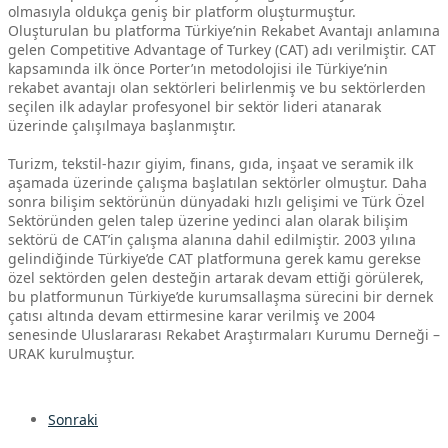
olmasıyla oldukça geniş bir platform oluşturmuştur.
Oluşturulan bu platforma Türkiye’nin Rekabet Avantajı anlamına
gelen Competitive Advantage of Turkey (CAT) adı verilmiştir. CAT
kapsamında ilk önce Porter’ın metodolojisi ile Türkiye’nin
rekabet avantajı olan sektörleri belirlenmiş ve bu sektörlerden
seçilen ilk adaylar profesyonel bir sektör lideri atanarak
üzerinde çalışılmaya başlanmıştır.
Turizm, tekstil-hazır giyim, finans, gıda, inşaat ve seramik ilk
aşamada üzerinde çalışma başlatılan sektörler olmuştur. Daha
sonra bilişim sektörünün dünyadaki hızlı gelişimi ve Türk Özel
Sektöründen gelen talep üzerine yedinci alan olarak bilişim
sektörü de CAT’in çalışma alanına dahil edilmiştir. 2003 yılına
gelindiğinde Türkiye’de CAT platformuna gerek kamu gerekse
özel sektörden gelen desteğin artarak devam ettiği görülerek,
bu platformunun Türkiye’de kurumsallaşma sürecini bir dernek
çatısı altında devam ettirmesine karar verilmiş ve 2004
senesinde Uluslararası Rekabet Araştırmaları Kurumu Derneği –
URAK kurulmuştur.
Sonraki