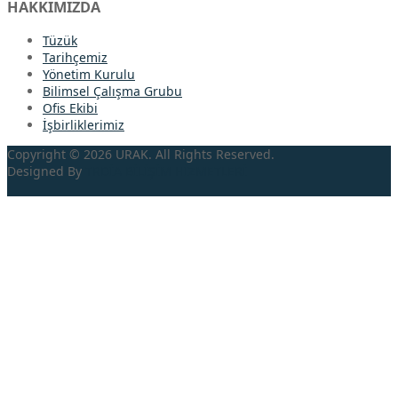
HAKKIMIZDA
Tüzük
Tarihçemiz
Yönetim Kurulu
Bilimsel Çalışma Grubu
Ofis Ekibi
İşbirliklerimiz
Copyright © 2026 URAK. All Rights Reserved.
Designed By
TRDİA
BİLİŞİM HİZMETLERİ