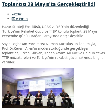
Toplantısı 28 Mayıs'ta Gerçekleştirildi
Yazdır
e-Posta
Hazar Strateji Enstitüsü, URAK ve YBD'nin düzenlediği
'Türkiye'nin Rekabet Gücü ve TTIP' konulu toplantı 28 Mayıs
Perşembe günü Çırağan Sarayı'nda gerçekleştirildi.
Sayın Başbakan Yardımcısı Numan Kurtuluş'un katılımıyla,
Prof.Dr.Kerem Alkin'in moderatörlüğünde gerçekleşen
toplantıda; Erkan Gürkan, Kenan Yavuz, Ali Koç ve Haldun Yavaş
TTIP müzakereleri ve Türkiye'nin rekabet gücü hakkında bilgiler
verdiler.