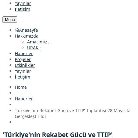
Yayınlar
İletişim
Menu
Anasayfa
Hakkımızda
Amacımız ;
URAK ;
Haberler
Projeler
Etkinlikler
Yayınlar
İletişim
Home
Haberler
'Türkiye'nin Rekabet Gücü ve TTIP' Toplantısı 28 Mayıs'ta
Gerçekleştirildi
'Türkiye'nin Rekabet Gücü ve TTIP'