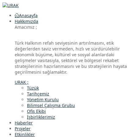
Anasayfa
Hakkımızda
Amacımız ;
Türk Halkının refah seviyesinin artırılmasını, etik
değerlerden taviz vermeden, hızlı ve sürdürülebilir
ekonomik büyüme, kültürel ve sosyal alanlardaki
gelişmeler vasıtasıyla, sektörel ve bölgesel rekabet
stratejilerinin hazırlanmasını ve bu stratejilerin hayata
geçirilmesini sağlamaktır.
URAK ;
Tüzük
Tarihçemiz
Yönetim Kurulu
Bilimsel Çalışma Grubu
Ofis Ekibi
İşbirliklerimiz
Haberler
Projeler
Etkinlikler