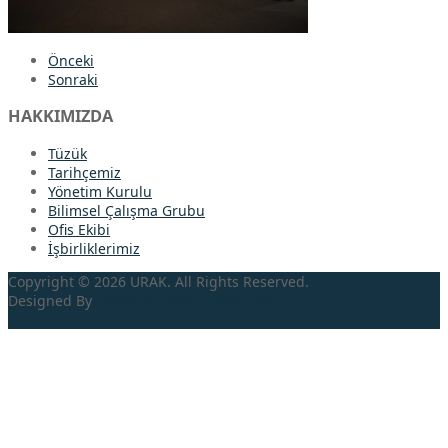
Önceki
Sonraki
HAKKIMIZDA
Tüzük
Tarihçemiz
Yönetim Kurulu
Bilimsel Çalışma Grubu
Ofis Ekibi
İşbirliklerimiz
Copyright © 2026 URAK. All Rights Reserved.
Designed By
TRDİA
BİLİŞİM HİZMETLERİ