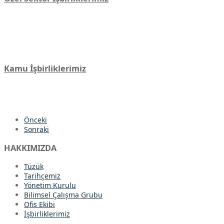
Kamu İşbirliklerimiz
Önceki
Sonraki
HAKKIMIZDA
Tüzük
Tarihçemiz
Yönetim Kurulu
Bilimsel Çalışma Grubu
Ofis Ekibi
İşbirliklerimiz