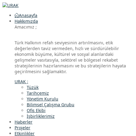
Anasayfa
Hakkımızda
Amacımız ;
Türk Halkının refah seviyesinin artırılmasını, etik
değerlerden taviz vermeden, hızlı ve sürdürülebilir
ekonomik büyüme, kültürel ve sosyal alanlardaki
gelişmeler vasıtasıyla, sektörel ve bölgesel rekabet
stratejilerinin hazırlanmasını ve bu stratejilerin hayata
geçirilmesini sağlamaktır.
URAK ;
Tüzük
Tarihçemiz
Yönetim Kurulu
Bilimsel Çalışma Grubu
Ofis Ekibi
İşbirliklerimiz
Haberler
Projeler
Etkinlikler