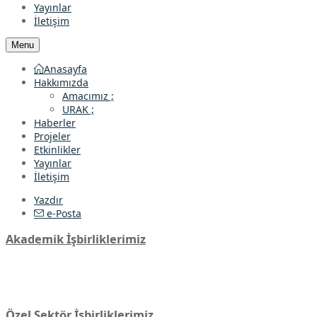
Yayınlar
İletişim
Menu
Anasayfa
Hakkımızda
Amacımız ;
URAK ;
Haberler
Projeler
Etkinlikler
Yayınlar
İletişim
Yazdır
e-Posta
Akademik İşbirliklerimiz
Özel Sektör İşbirliklerimiz