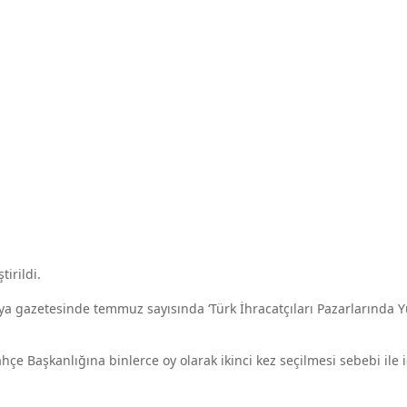
irildi.
a gazetesinde temmuz sayısında ‘Türk İhracatçıları Pazarlarında 
 Başkanlığına binlerce oy olarak ikinci kez seçilmesi sebebi ile i