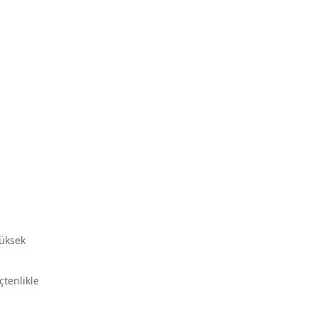
Yüksek
çtenlikle