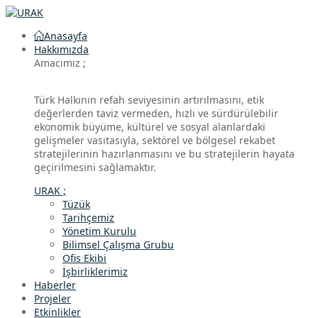
Anasayfa
Hakkımızda
Amacımız ;
Türk Halkının refah seviyesinin artırılmasını, etik
değerlerden taviz vermeden, hızlı ve sürdürülebilir
ekonomik büyüme, kültürel ve sosyal alanlardaki
gelişmeler vasıtasıyla, sektörel ve bölgesel rekabet
stratejilerinin hazırlanmasını ve bu stratejilerin hayata
geçirilmesini sağlamaktır.
URAK ;
Tüzük
Tarihçemiz
Yönetim Kurulu
Bilimsel Çalışma Grubu
Ofis Ekibi
İşbirliklerimiz
Haberler
Projeler
Etkinlikler