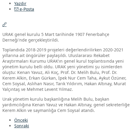
Yazdır
e-Posta
URAK genel kurulu 5 Mart tarihinde 1907 Fenerbahçe
Derneği'nde gerçekleştirildi.
Toplandıda 2018-2019 projeleri değerlendirilirken 2020-2021
yıllarına ait öngörüler paylaşıldı. Uluslararası Rekabet
Araştırmaları Kurumu URAK’ın genel kurul toplantısında yeni
yönetim kurulu belli oldu. URAK yeni yönetimi şu isimlerden
oluştu: Kenan Yavuz, Ali Koç, Prof. Dr. Melih Bulu, Prof. Dr.
Kerem Alkin, Erkan Gürkan, İpek Nur Cem Taha, Aykut Özüner,
Cem Soysal, Aslıhan Nasır, Tarık Yıldırım, Hakan Altınay, Murat
Yalçıntaş ve Mehmet Levent Yılmaz.
Urak yönetim kurulu başkanlığına Melih Bulu, başkan
yardımcılığına Kenan Yavuz ve Hakan Altınay, genel sekreterliğe
Kerem Alkin ve saymanlığa Cem Soysal atandı.
Önceki
Sonraki