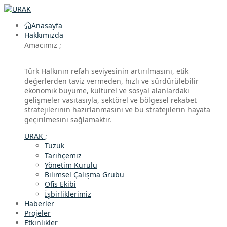
Anasayfa
Hakkımızda
Amacımız ;
Türk Halkının refah seviyesinin artırılmasını, etik
değerlerden taviz vermeden, hızlı ve sürdürülebilir
ekonomik büyüme, kültürel ve sosyal alanlardaki
gelişmeler vasıtasıyla, sektörel ve bölgesel rekabet
stratejilerinin hazırlanmasını ve bu stratejilerin hayata
geçirilmesini sağlamaktır.
URAK ;
Tüzük
Tarihçemiz
Yönetim Kurulu
Bilimsel Çalışma Grubu
Ofis Ekibi
İşbirliklerimiz
Haberler
Projeler
Etkinlikler