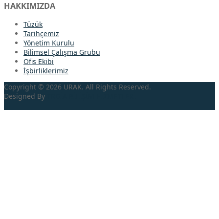
HAKKIMIZDA
Tüzük
Tarihçemiz
Yönetim Kurulu
Bilimsel Çalışma Grubu
Ofis Ekibi
İşbirliklerimiz
Copyright © 2026 URAK. All Rights Reserved.
Designed By
TRDİA
BİLİŞİM HİZMETLERİ