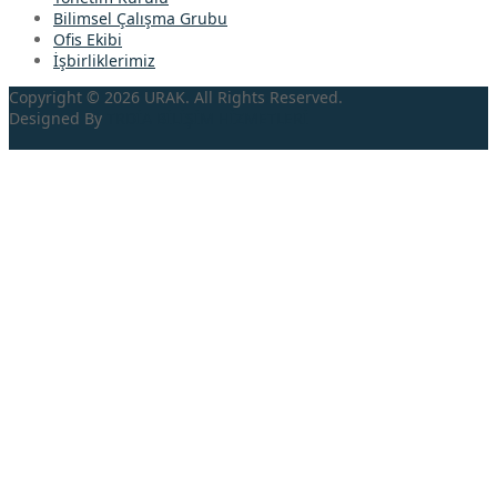
Bilimsel Çalışma Grubu
Ofis Ekibi
İşbirliklerimiz
Copyright © 2026 URAK. All Rights Reserved.
Designed By
TRDİA
BİLİŞİM HİZMETLERİ