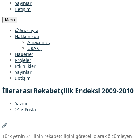
Yayınlar
İletişim
Menu
Anasayfa
Hakkımızda
Amacımız ;
URAK ;
Haberler
Projeler
Etkinlikler
Yayınlar
İletişim
İllerarası Rekabetçilik Endeksi 2009-2010
Yazdır
e-Posta
Türkiye’nin 81 ilinin rekabetçiliğini göreceli olarak ölçümleyen