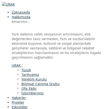
Anasayfa
Hakkımızda
Amacımız ;
Türk Halkının refah seviyesinin artırılmasını, etik
değerlerden taviz vermeden, hızlı ve sürdürülebilir
ekonomik büyüme, kültürel ve sosyal alanlardaki
gelişmeler vasıtasıyla, sektörel ve bölgesel rekabet
stratejilerinin hazırlanmasını ve bu stratejilerin hayata
geçirilmesini sağlamaktır.
URAK ;
Tüzük
Tarihçemiz
Yönetim Kurulu
Bilimsel Çalışma Grubu
Ofis Ekibi
İşbirliklerimiz
Haberler
Projeler
Etkinlikler