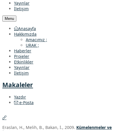
Yayınlar
İletişim
Menu
Anasayfa
Hakkımızda
Amacımız ;
URAK ;
Haberler
Projeler
Etkinlikler
Yayınlar
İletişim
Makaleler
Yazdır
e-Posta
Eraslan, H., Melih, B., Bakan, İ., 2009.
Kümelenmeler ve