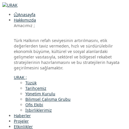
Anasayfa
Hakkımızda
Amacımız ;
Türk Halkının refah seviyesinin artırılmasını, etik
değerlerden taviz vermeden, hızlı ve sürdürülebilir
ekonomik büyüme, kültürel ve sosyal alanlardaki
gelişmeler vasıtasıyla, sektörel ve bölgesel rekabet
stratejilerinin hazırlanmasını ve bu stratejilerin hayata
geçirilmesini sağlamaktır.
URAK ;
Tüzük
Tarihçemiz
Yönetim Kurulu
Bilimsel Çalışma Grubu
Ofis Ekibi
İşbirliklerimiz
Haberler
Projeler
Etkinlikler