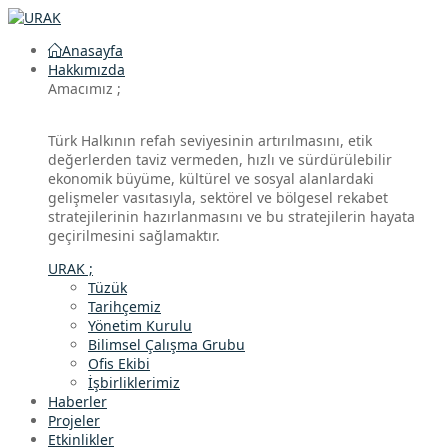
Anasayfa
Hakkımızda
Amacımız ;
Türk Halkının refah seviyesinin artırılmasını, etik
değerlerden taviz vermeden, hızlı ve sürdürülebilir
ekonomik büyüme, kültürel ve sosyal alanlardaki
gelişmeler vasıtasıyla, sektörel ve bölgesel rekabet
stratejilerinin hazırlanmasını ve bu stratejilerin hayata
geçirilmesini sağlamaktır.
URAK ;
Tüzük
Tarihçemiz
Yönetim Kurulu
Bilimsel Çalışma Grubu
Ofis Ekibi
İşbirliklerimiz
Haberler
Projeler
Etkinlikler