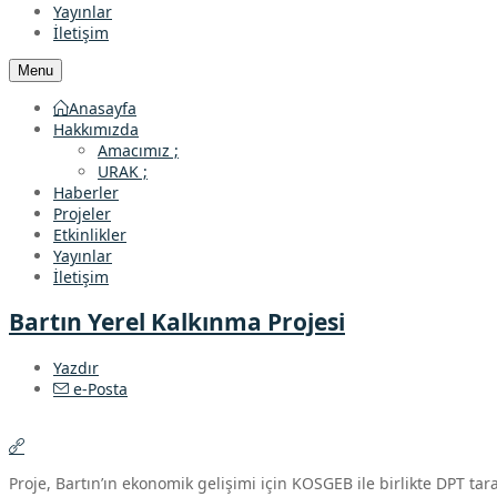
Yayınlar
İletişim
Menu
Anasayfa
Hakkımızda
Amacımız ;
URAK ;
Haberler
Projeler
Etkinlikler
Yayınlar
İletişim
Bartın Yerel Kalkınma Projesi
Yazdır
e-Posta
Proje, Bartın’ın ekonomik gelişimi için KOSGEB ile birlikte DPT tara