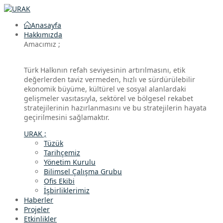
Anasayfa
Hakkımızda
Amacımız ;
Türk Halkının refah seviyesinin artırılmasını, etik
değerlerden taviz vermeden, hızlı ve sürdürülebilir
ekonomik büyüme, kültürel ve sosyal alanlardaki
gelişmeler vasıtasıyla, sektörel ve bölgesel rekabet
stratejilerinin hazırlanmasını ve bu stratejilerin hayata
geçirilmesini sağlamaktır.
URAK ;
Tüzük
Tarihçemiz
Yönetim Kurulu
Bilimsel Çalışma Grubu
Ofis Ekibi
İşbirliklerimiz
Haberler
Projeler
Etkinlikler