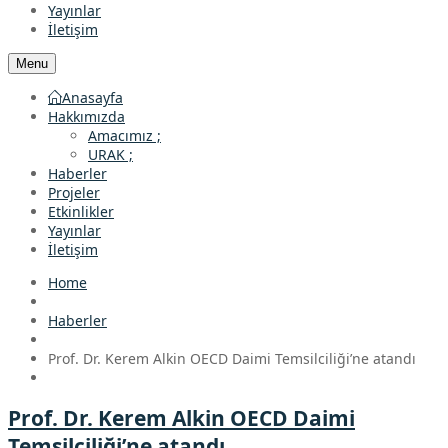
Yayınlar
İletişim
Menu
Anasayfa
Hakkımızda
Amacımız ;
URAK ;
Haberler
Projeler
Etkinlikler
Yayınlar
İletişim
Home
Haberler
Prof. Dr. Kerem Alkin OECD Daimi Temsilciliği’ne atandı
Prof. Dr. Kerem Alkin OECD Daimi
Temsilciliği’ne atandı