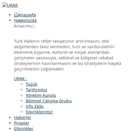
Anasayfa
Hakkımızda
Amacımız ;
Türk Halkının refah seviyesinin artırılmasını, etik
değerlerden taviz vermeden, hızlı ve sürdürülebilir
ekonomik büyüme, kültürel ve sosyal alanlardaki
gelişmeler vasıtasıyla, sektörel ve bölgesel rekabet
stratejilerinin hazırlanmasını ve bu stratejilerin hayata
geçirilmesini sağlamaktır.
URAK ;
Tüzük
Tarihçemiz
Yönetim Kurulu
Bilimsel Çalışma Grubu
Ofis Ekibi
İşbirliklerimiz
Haberler
Projeler
Etkinlikler