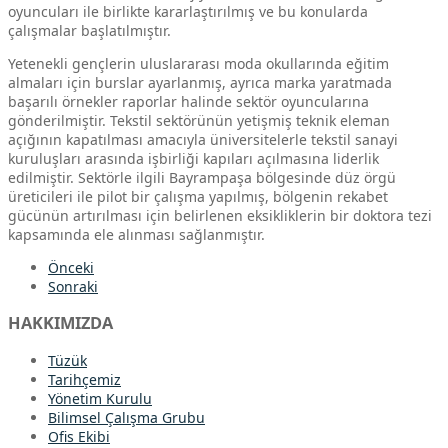
oyuncuları ile birlikte kararlaştırılmış ve bu konularda
çalışmalar başlatılmıştır.
Yetenekli gençlerin uluslararası moda okullarında eğitim
almaları için burslar ayarlanmış, ayrıca marka yaratmada
başarılı örnekler raporlar halinde sektör oyuncularına
gönderilmiştir. Tekstil sektörünün yetişmiş teknik eleman
açığının kapatılması amacıyla üniversitelerle tekstil sanayi
kuruluşları arasında işbirliği kapıları açılmasına liderlik
edilmiştir. Sektörle ilgili Bayrampaşa bölgesinde düz örgü
üreticileri ile pilot bir çalışma yapılmış, bölgenin rekabet
gücünün artırılması için belirlenen eksikliklerin bir doktora tezi
kapsamında ele alınması sağlanmıştır.
Önceki
Sonraki
HAKKIMIZDA
Tüzük
Tarihçemiz
Yönetim Kurulu
Bilimsel Çalışma Grubu
Ofis Ekibi