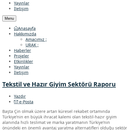
Yayınlar
İletişim
Menu
Anasayfa
Hakkımızda
Amacımız ;
URAK ;
Haberler
Projeler
Etkinlikler
Yayınlar
İletişim
Tekstil ve Hazır Giyim Sektörü Raporu
Yazdır
e-Posta
Başta Çin olmak üzere artan küresel rekabet ortamında
Türkiye’nin en büyük ihracat kalemi olan tekstil-hazır giyim
alanında hızlı teslimat ve marka yaratmanın Türkiye’nin
önündeki en önemli avantaj yaratma alternatifleri olduğu sektör