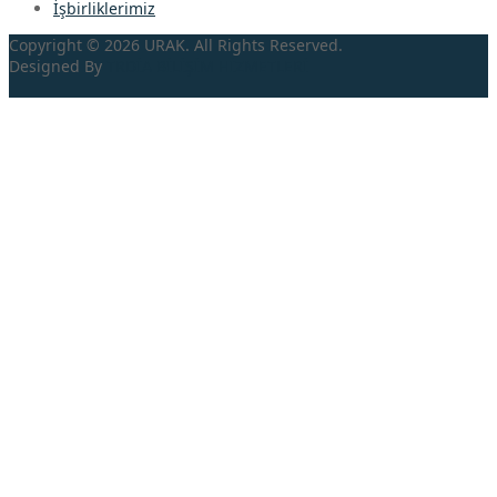
İşbirliklerimiz
Copyright © 2026 URAK. All Rights Reserved.
Designed By
TRDİA
BİLİŞİM HİZMETLERİ